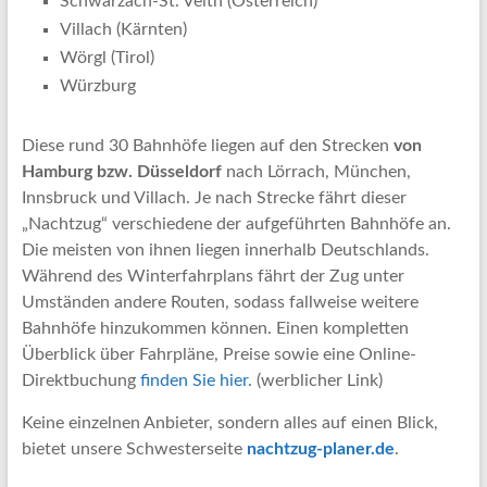
Schwarzach-St. Veith (Österreich)
Villach (Kärnten)
Wörgl (Tirol)
Würzburg
Diese rund 30 Bahnhöfe liegen auf den Strecken
von
Hamburg bzw. Düsseldorf
nach Lörrach, München,
Innsbruck und Villach. Je nach Strecke fährt dieser
„Nachtzug“ verschiedene der aufgeführten Bahnhöfe an.
Die meisten von ihnen liegen innerhalb Deutschlands.
Während des Winterfahrplans fährt der Zug unter
Umständen andere Routen, sodass fallweise weitere
Bahnhöfe hinzukommen können. Einen kompletten
Überblick über Fahrpläne, Preise sowie eine Online-
Direktbuchung
finden Sie hier
. (werblicher Link)
Keine einzelnen Anbieter, sondern alles auf einen Blick,
bietet unsere Schwesterseite
nachtzug-planer.de
.