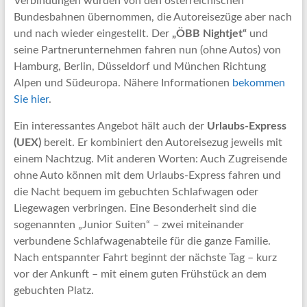
Verbindungen wurden von den österreichischen
Bundesbahnen übernommen, die Autoreisezüge aber nach
und nach wieder eingestellt. Der
„ÖBB Nightjet“
und
seine Partnerunternehmen fahren nun (ohne Autos) von
Hamburg, Berlin, Düsseldorf und München Richtung
Alpen und Südeuropa. Nähere Informationen
bekommen
Sie hier
.
Ein interessantes Angebot hält auch der
Urlaubs-Express
(UEX)
bereit. Er kombiniert den Autoreisezug jeweils mit
einem Nachtzug. Mit anderen Worten: Auch Zugreisende
ohne Auto können mit dem Urlaubs-Express fahren und
die Nacht bequem im gebuchten Schlafwagen oder
Liegewagen verbringen. Eine Besonderheit sind die
sogenannten „Junior Suiten“ – zwei miteinander
verbundene Schlafwagenabteile für die ganze Familie.
Nach entspannter Fahrt beginnt der nächste Tag – kurz
vor der Ankunft – mit einem guten Frühstück an dem
gebuchten Platz.