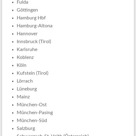
Fulda
Göttingen
Hamburg Hbf
Hamburg-Altona
Hannover
Innsbruck (Tirol)
Karlsruhe
Koblenz
Köln
Kufstein (Tirol)
Lörrach
Lüneburg
Mainz
München-Ost
München-Pasing
München-Süd
Salzburg