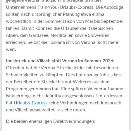
gelegene Verona fand sich im Streckenplan des
Unternehmens Train4You/Urlaubs-Express. Die Autozüge
sollten nach ursprünglicher Planung etwa einmal
wöchentlich in der Sommersaison von Mai bis September
fahren. Damit könnten die Urlauber die italienischen
Alpen, den Gardasee, Norditalien sowie Slowenien
erreichen. Selbst die Toskana ist von Verona nicht mehr
weit.
Innsbruck und Villach statt Verona im Sommer 2026:
Offenbar hat die Verona-Strecke leider mit besonderen
Schwierigkeiten zu kämpfen. Dies hat dazu geführt, dass
der Betreiber die Strecke bis auf Weiteres aus dem
Programm genommen hat. Eine spätere Wiederaufnahme
ist allerdings nicht definitiv ausgeschlossen. Unterdessen
hat
Urlaubs-Express
seine Verbindungen nach Innsbruck
und Villach ausgeweitet -> siehe unten.
Die beiden ehemaligen Direktverbindungen: