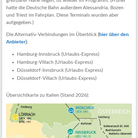
greifbarer Nähe liegen, ist wieder im Programm. (Früher
hatte die Deutsche Bahn außerdem Alessandria, Bozen
und Triest im Fahrplan. Diese Terminals wurden aber
aufgegeben.)
Die Alternativ-Verbindungen im Überblick
(
hier über den
Anbieter
)
:
Hamburg-Innsbruck (Urlaubs-Express)
Hamburg-Villach (Urlaubs-Express)
Düsseldorf-Innsbruck (Urlaubs-Express)
Düsseldorf-Villach (Urlaubs-Express)
Übersichtkarte zu Italien (Stand 2026):