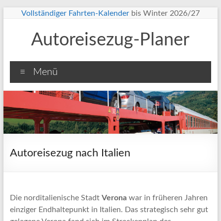
Zum
Vollständiger Fahrten-Kalender
bis Winter 2026/27
Inhalt
springen
Autoreisezug-Planer
Menü
Autoreisezug nach Italien
Die norditalienische Stadt
Verona
war in früheren Jahren
einziger Endhaltepunkt in Italien. Das strategisch sehr gut