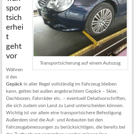
spor
tsich
erhei
t
geht
vor
Transportsicherung auf einem Autozug
Währen
d das
Gepäck
in aller Regel vollständig im Fahrzeug bleiben
kann, gelten bei außen angebrachtem Gepäck – Skier,
Dachboxen, Fahrräder etc. – eventuell Detailvorschriften,
die sich zudem von Land zu Land unterscheiden können.
Wichtig ist vor allem eine transportsichere Befestigung.
Außerdem sind die Auf- und Anbauten bei den
Fahrzeugabmessungen zu berücksichtigen, die bereits bei