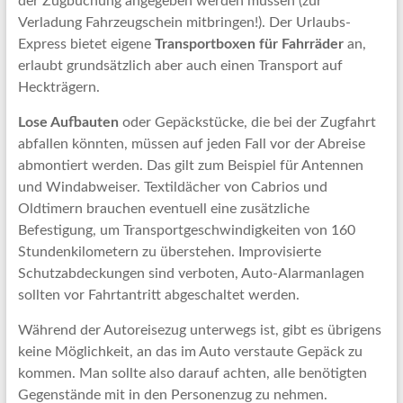
der Zugbuchung angegeben werden müssen (zur
Verladung Fahrzeugschein mitbringen!). Der Urlaubs-
Express bietet eigene
Transportboxen für Fahrräder
an,
erlaubt grundsätzlich aber auch einen Transport auf
Heckträgern.
Lose Aufbauten
oder Gepäckstücke, die bei der Zugfahrt
abfallen könnten, müssen auf jeden Fall vor der Abreise
abmontiert werden. Das gilt zum Beispiel für Antennen
und Windabweiser. Textildächer von Cabrios und
Oldtimern brauchen eventuell eine zusätzliche
Befestigung, um Transportgeschwindigkeiten von 160
Stundenkilometern zu überstehen. Improvisierte
Schutzabdeckungen sind verboten, Auto-Alarmanlagen
sollten vor Fahrtantritt abgeschaltet werden.
Während der Autoreisezug unterwegs ist, gibt es übrigens
keine Möglichkeit, an das im Auto verstaute Gepäck zu
kommen. Man sollte also darauf achten, alle benötigten
Gegenstände mit in den Personenzug zu nehmen.